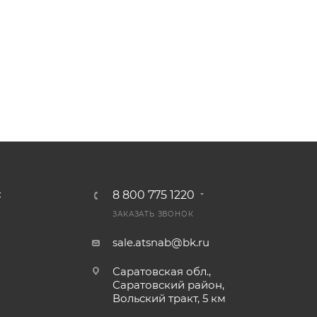
8 800 775 1220
С
ЗАКАЗАТЬ ЗВОНОК
sale.atsnab@bk.ru
Саратовская обл.,
Саратовский район,
Вольский тракт, 5 км