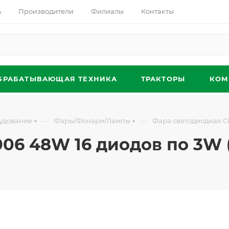
ь
Производители
Филиалы
Контакты
БРАБАТЫВАЮЩАЯ ТЕХНИКА
ТРАКТОРЫ
КОМ
—
—
удование
Фары/Фонари/Лампы
Фара светодиодная СН
06 48W 16 диодов по 3W (