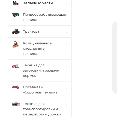
Запасные части
Почвообрабатывающая
техника
Тракторы
Коммунальная и
специальная
техника
Техника для
заготовки и раздачи
кормов
Посевная и
уборочная техника
Техника для
транспортировки и
переработки урожая