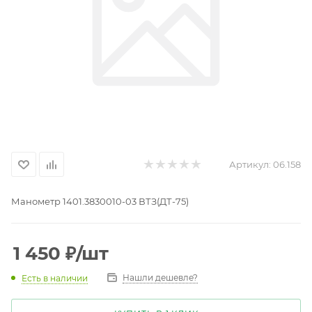
Артикул:
06.158
Манометр 1401.3830010-03 ВТЗ(ДТ-75)
1 450
₽
/шт
Нашли дешевле?
Есть в наличии