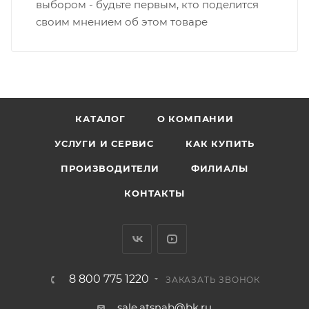
выбором - будьте первым, кто поделится
своим мнением об этом товаре
КАТАЛОГ
О КОМПАНИИ
УСЛУГИ И СЕРВИС
КАК КУПИТЬ
ПРОИЗВОДИТЕЛИ
ФИЛИАЛЫ
КОНТАКТЫ
8 800 775 1220
ЗАКАЗАТЬ ЗВОНОК
sale.atsnab@bk.ru