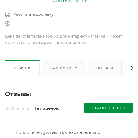
КУПИТЬ В 1 КЛИК
Рассчитать доставку
Цена действительна только для интернет-магазина и может
отличаться от цен в розничных магазинах
ОТЗЫВЫ
КАК КУПИТЬ
ОПЛАТА
Д
Отзывы
ОСТАВИТЬ ОТЗЫВ
Нет оценок
Помогите другим пользователям с