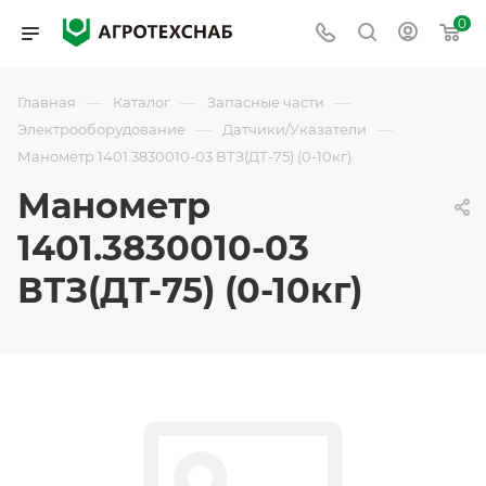
0
—
—
—
Главная
Каталог
Запасные части
—
—
Электрооборудование
Датчики/Указатели
Манометр 1401.3830010-03 ВТЗ(ДТ-75) (0-10кг)
Манометр
1401.3830010-03
ВТЗ(ДТ-75) (0-10кг)