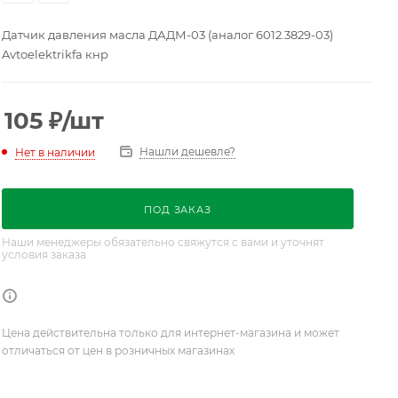
Датчик давления масла ДАДМ-03 (аналог 6012.3829-03)
Avtoelektrikfa кнр
105
₽
/шт
Нашли дешевле?
Нет в наличии
ПОД ЗАКАЗ
Наши менеджеры обязательно свяжутся с вами и уточнят
условия заказа
Цена действительна только для интернет-магазина и может
отличаться от цен в розничных магазинах