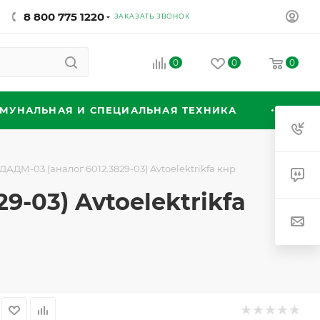
8 800 775 1220
ЗАКАЗАТЬ ЗВОНОК
0
0
0
МУНАЛЬНАЯ И СПЕЦИАЛЬНАЯ ТЕХНИКА
АДМ-03 (аналог 6012.3829-03) Avtoelektrikfa кнр
-03) Avtoelektrikfa