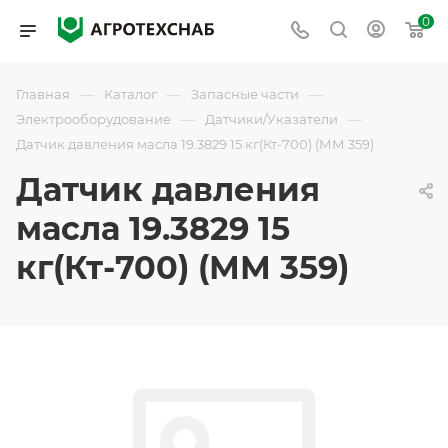
0
—
—
—
Главная
Каталог
Запасные части
—
—
Электрооборудование
Датчики/Указатели
Датчик давления масла 19.3829 15 кг(Кт-700) (ММ 359)
Датчик давления
масла 19.3829 15
кг(Кт-700) (ММ 359)