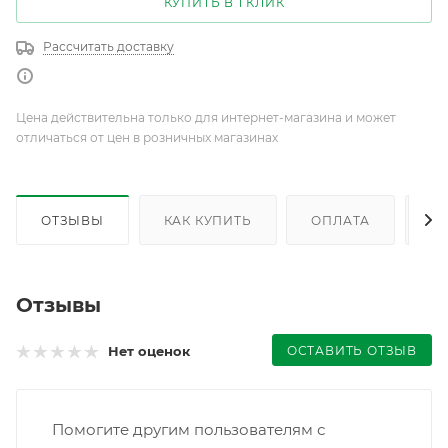
КУПИТЬ В 1 КЛИК
Рассчитать доставку
Цена действительна только для интернет-магазина и может
отличаться от цен в розничных магазинах
ОТЗЫВЫ
КАК КУПИТЬ
ОПЛАТА
Д
Отзывы
ОСТАВИТЬ ОТЗЫВ
Нет оценок
Помогите другим пользователям с