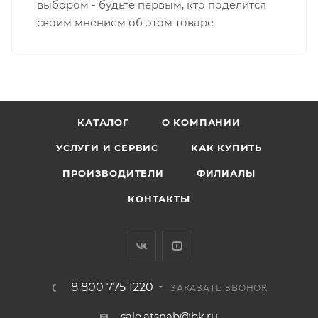
выбором - будьте первым, кто поделится
своим мнением об этом товаре
КАТАЛОГ
О КОМПАНИИ
УСЛУГИ И СЕРВИС
КАК КУПИТЬ
ПРОИЗВОДИТЕЛИ
ФИЛИАЛЫ
КОНТАКТЫ
8 800 775 1220
ЗАКАЗАТЬ ЗВОНОК
sale.atsnab@bk.ru