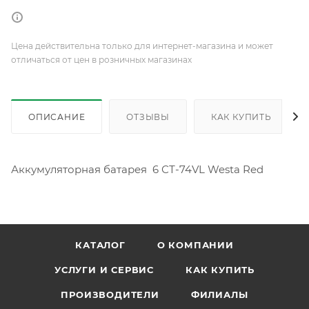
Цена действительна только для интернет-магазина и может
отличаться от цен в розничных магазинах
ОПИСАНИЕ
ОТЗЫВЫ
КАК КУПИТЬ
Аккумуляторная батарея 6 СТ-74VL Westa Red
КАТАЛОГ
О КОМПАНИИ
УСЛУГИ И СЕРВИС
КАК КУПИТЬ
ПРОИЗВОДИТЕЛИ
ФИЛИАЛЫ