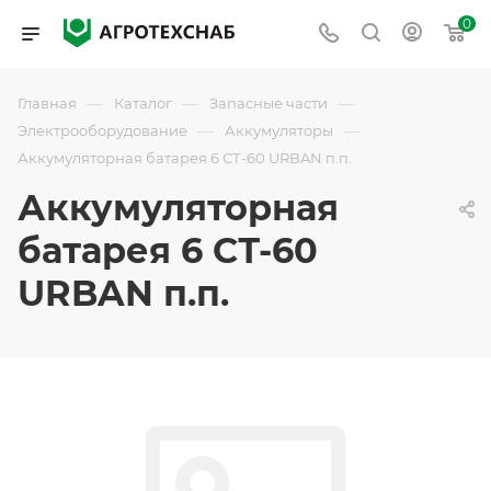
0
—
—
—
Главная
Каталог
Запасные части
—
—
Электрооборудование
Аккумуляторы
Аккумуляторная батарея 6 СТ-60 URBAN п.п.
Аккумуляторная
батарея 6 СТ-60
URBAN п.п.