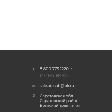
8 800 775 1220
С
ЗАКАЗАТЬ ЗВОНОК
sale.atsnab@bk.ru
Саратовская обл.,
Саратовский район,
Вольский тракт, 5 км