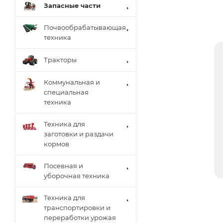
Запасные части
Почвообрабатывающая
техника
Тракторы
Коммунальная и
специальная
техника
Техника для
заготовки и раздачи
кормов
Посевная и
уборочная техника
Техника для
транспортировки и
переработки урожая