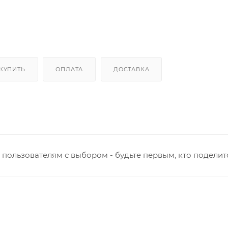
 КУПИТЬ
ОПЛАТА
ДОСТАВКА
пользователям с выбором - будьте первым, кто поделит