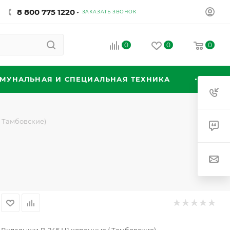
8 800 775 1220
ЗАКАЗАТЬ ЗВОНОК
0
0
0
МУНАЛЬНАЯ И СПЕЦИАЛЬНАЯ ТЕХНИКА
 Тамбовские)