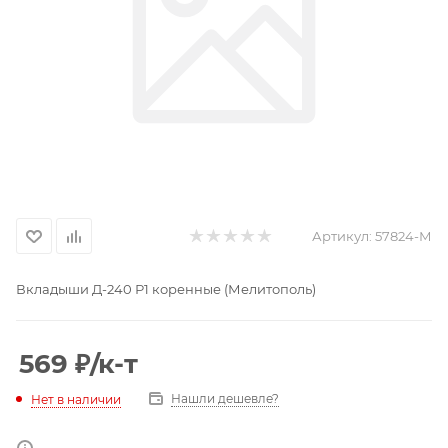
Артикул:
57824-М
Вкладыши Д-240 Р1 коренные (Мелитополь)
569
₽
/к-т
Нашли дешевле?
Нет в наличии