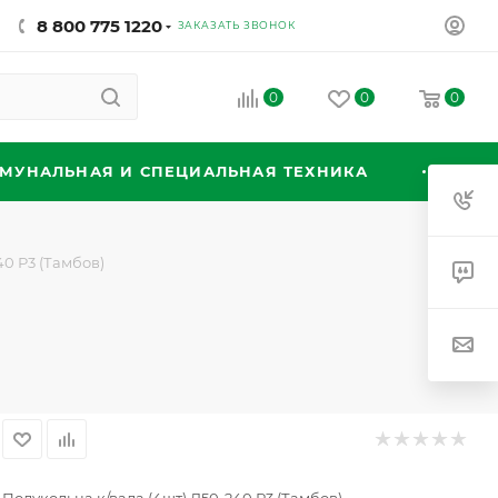
8 800 775 1220
ЗАКАЗАТЬ ЗВОНОК
0
0
0
МУНАЛЬНАЯ И СПЕЦИАЛЬНАЯ ТЕХНИКА
40 Р3 (Тамбов)