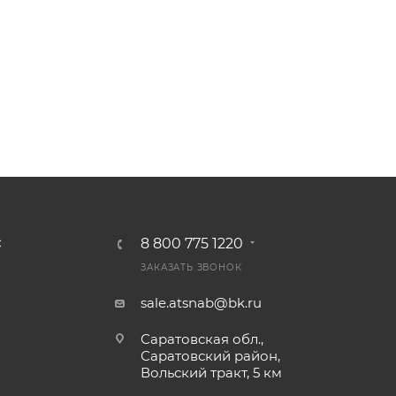
8 800 775 1220
С
ЗАКАЗАТЬ ЗВОНОК
sale.atsnab@bk.ru
Саратовская обл.,
Саратовский район,
Вольский тракт, 5 км