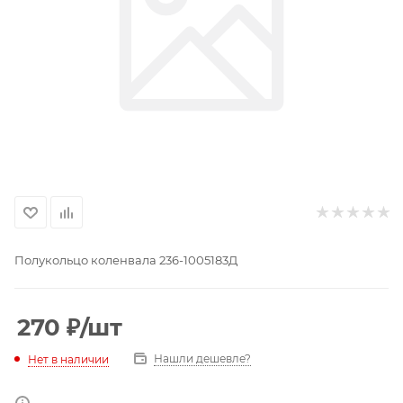
Полукольцо коленвала 236-1005183Д
270
₽
/шт
Нашли дешевле?
Нет в наличии