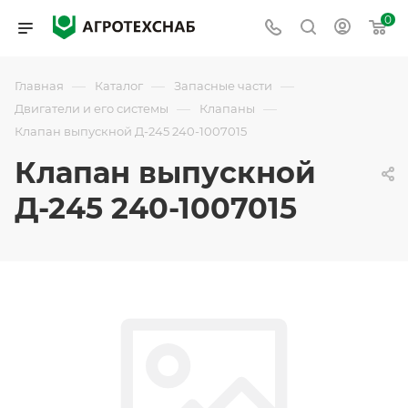
0
—
—
—
Главная
Каталог
Запасные части
—
—
Двигатели и его системы
Клапаны
Клапан выпускной Д-245 240-1007015
Клапан выпускной
Д-245 240-1007015