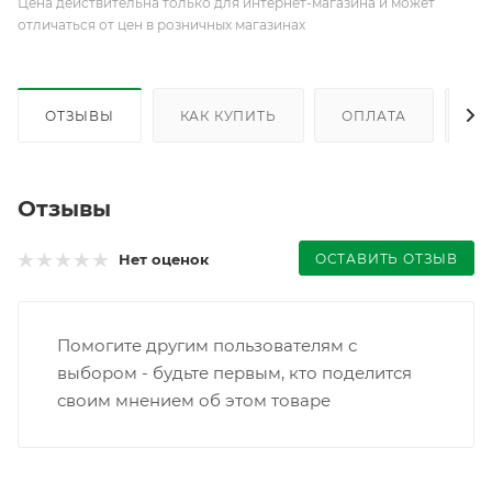
Цена действительна только для интернет-магазина и может
отличаться от цен в розничных магазинах
ОТЗЫВЫ
КАК КУПИТЬ
ОПЛАТА
Д
Отзывы
ОСТАВИТЬ ОТЗЫВ
Нет оценок
Помогите другим пользователям с
выбором - будьте первым, кто поделится
своим мнением об этом товаре