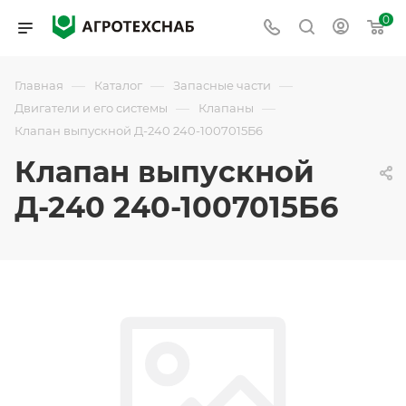
0
—
—
—
Главная
Каталог
Запасные части
—
—
Двигатели и его системы
Клапаны
Клапан выпускной Д-240 240-1007015Б6
Клапан выпускной
Д-240 240-1007015Б6