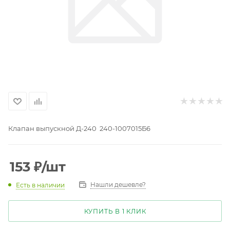
Клапан выпускной Д-240 240-1007015Б6
153
₽
/шт
Нашли дешевле?
Есть в наличии
КУПИТЬ В 1 КЛИК