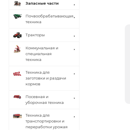
Запасные части
Почвообрабатывающая
техника
Тракторы
Коммунальная и
специальная
техника
Техника для
заготовки и раздачи
кормов
Посевная и
уборочная техника
Техника для
транспортировки и
переработки урожая