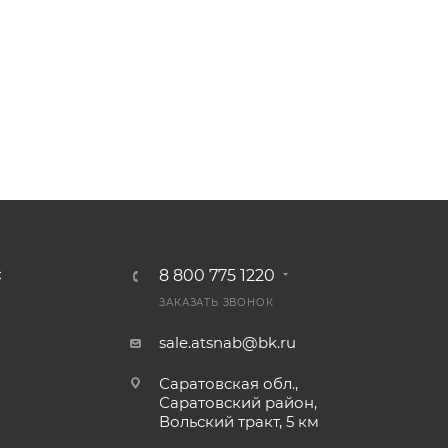
8 800 775 1220
С
ЗАКАЗАТЬ ЗВОНОК
sale.atsnab@bk.ru
Саратовская обл.,
Саратовский район,
Вольский тракт, 5 км