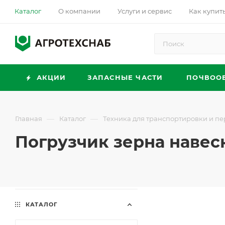
Каталог
О компании
Услуги и сервис
Как купит
АКЦИИ
ЗАПАСНЫЕ ЧАСТИ
ПОЧВОО
—
—
Главная
Каталог
Техника для транспортировки и п
Погрузчик зерна навес
КАТАЛОГ