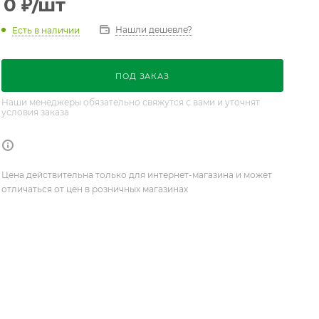
0
₽
/шт
Нашли дешевле?
Есть в наличии
ПОД ЗАКАЗ
Наши менеджеры обязательно свяжутся с вами и уточнят
условия заказа
Цена действительна только для интернет-магазина и может
отличаться от цен в розничных магазинах