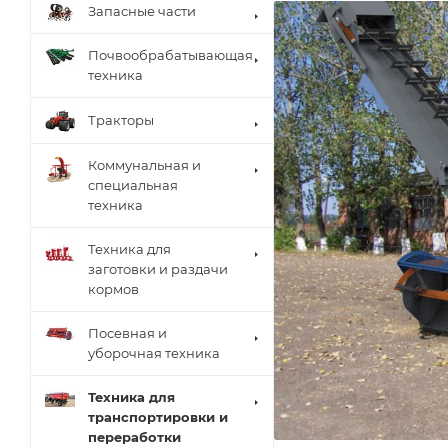
Запасные части
Почвообрабатывающая
техника
Тракторы
Коммунальная и
специальная
техника
Техника для
заготовки и раздачи
кормов
Посевная и
уборочная техника
Техника для
транспортировки и
переработки