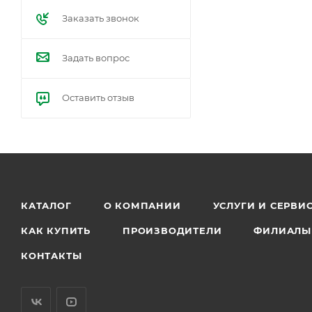
Погрузчик зерна обо
Заказать звонок
во вращающиеся узлы 
с незначительным уд
Задать вопрос
Оставить отзыв
КАТАЛОГ
О КОМПАНИИ
УСЛУГИ И СЕРВИ
КАК КУПИТЬ
ПРОИЗВОДИТЕЛИ
ФИЛИАЛЫ
КОНТАКТЫ