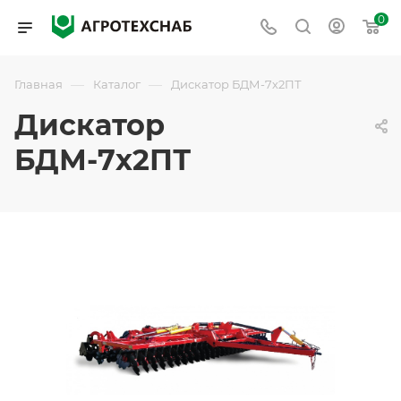
0
—
—
Главная
Каталог
Дискатор БДМ-7х2ПТ
Дискатор
БДМ-7х2ПТ