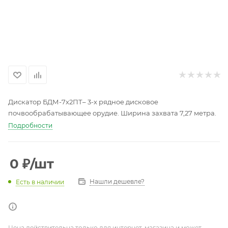
Дискатор БДМ-7х2ПТ– 3-х рядное дисковое
почвообрабатывающее орудие. Ширина захвата 7,27 метра.
Подробности
0
₽
/шт
Нашли дешевле?
Есть в наличии
Цена действительна только для интернет-магазина и может